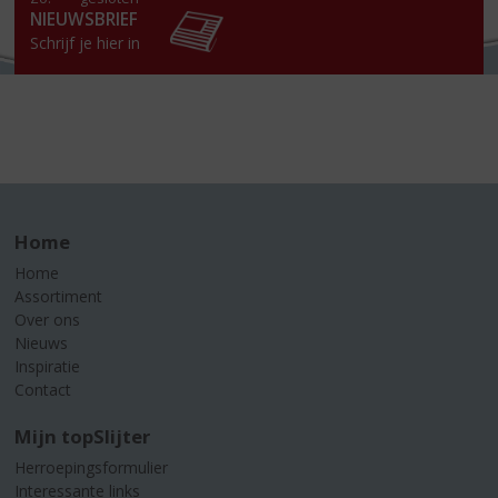
NIEUWSBRIEF
Schrijf je hier in
Home
Home
Assortiment
Over ons
Nieuws
Inspiratie
Contact
Mijn topSlijter
Herroepingsformulier
Interessante links