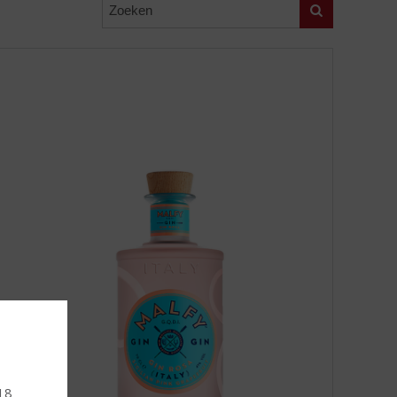
Zoeken
 18