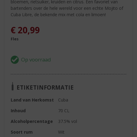
bloemen, rietsuiker, kruiden en citrus. Een favoriet van
bartenders over de hele wereld voor een echte Mojito of
Cuba Libre, de bekende mix met cola en limoen!
€
20,99
Fles
ETIKETINFORMATIE
Land van Herkomst
Cuba
Inhoud
70 CL
Alcoholpercentage
37.5% vol
Soort rum
Wit