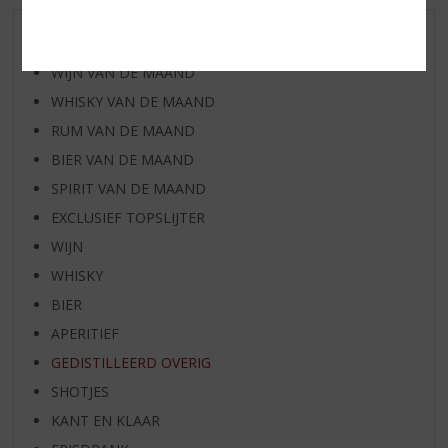
AANBIEDINGEN
WIJN VAN DE MAAND
WHISKY VAN DE MAAND
RUM VAN DE MAAND
BIER VAN DE MAAND
SPIRIT VAN DE MAAND
EXCLUSIEF TOPSLIJTER
WIJN
WHISKY
BIER
APERITIEF
GEDISTILLEERD OVERIG
SHOTJES
KANT EN KLAAR