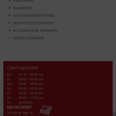
FRISDRANK
GLASWERK
GESCHENKVERPAKKING
(RELATIE)GESCHENKEN
ALCOHOLVRIJE DRANKEN
VEGAN DRANKEN
Openingstijden
Ma
:
13.15 - 18.00 uur
Di
:
09.00 - 18.00 uur
Wo
:
09.00 - 18.00 uur
Do
:
09.00 - 18.00 uur
Vr
:
09.00 - 20.00 uur
Za
:
09.00 - 17.00 uur
Zo:
gesloten
NIEUWSBRIEF
Schrijf je hier in