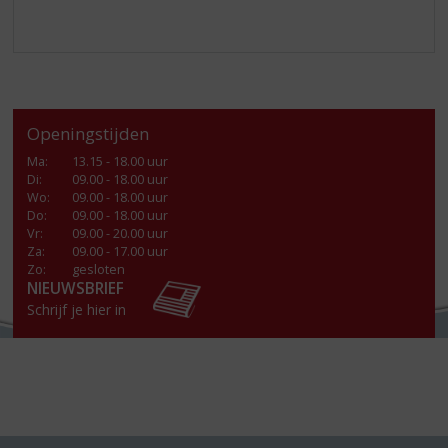
Openingstijden
Ma
:
13.15 - 18.00 uur
Di
:
09.00 - 18.00 uur
Wo
:
09.00 - 18.00 uur
Do
:
09.00 - 18.00 uur
Vr
:
09.00 - 20.00 uur
Za
:
09.00 - 17.00 uur
Zo:
gesloten
NIEUWSBRIEF
Schrijf je hier in