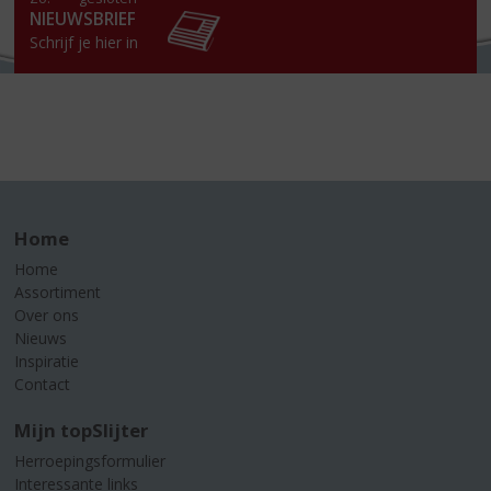
NIEUWSBRIEF
Schrijf je hier in
Home
Home
Assortiment
Over ons
Nieuws
Inspiratie
Contact
Mijn topSlijter
Herroepingsformulier
Interessante links