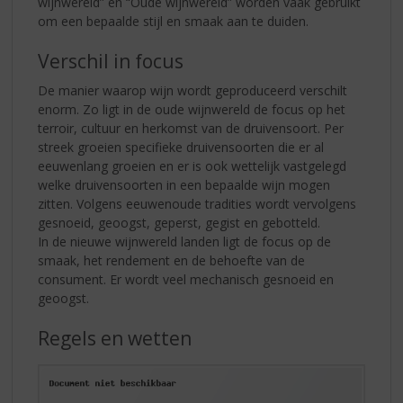
wijnwereld” en “Oude wijnwereld” worden vaak gebruikt
om een bepaalde stijl en smaak aan te duiden.
Verschil in focus
De manier waarop wijn wordt geproduceerd verschilt
enorm. Zo ligt in de oude wijnwereld de focus op het
terroir, cultuur en herkomst van de druivensoort. Per
streek groeien specifieke druivensoorten die er al
eeuwenlang groeien en er is ook wettelijk vastgelegd
welke druivensoorten in een bepaalde wijn mogen
zitten. Volgens eeuwenoude tradities wordt vervolgens
gesnoeid, geoogst, geperst, gegist en gebotteld.
In de nieuwe wijnwereld landen ligt de focus op de
smaak, het rendement en de behoefte van de
consument. Er wordt veel mechanisch gesnoeid en
geoogst.
Regels en wetten