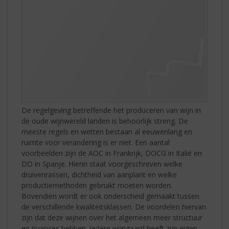
De regelgeving betreffende het produceren van wijn in
de oude wijnwereld landen is behoorlijk streng. De
meeste regels en wetten bestaan al eeuwenlang en
ruimte voor verandering is er niet. Een aantal
voorbeelden zijn de AOC in Frankrijk, DOCG in Italië en
DO in Spanje. Hierin staat voorgeschreven welke
druivenrassen, dichtheid van aanplant en welke
productiemethoden gebruikt moeten worden.
Bovendien wordt er ook onderscheid gemaakt tussen
de verschillende kwaliteitsklassen. De voordelen hiervan
zijn dat deze wijnen over het algemeen meer structuur
en nuances hebben. Iedere wijngaard heeft zijn eigen