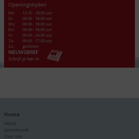
Openingstijden
Ma
:
13.15 - 18.00 uur
Di
:
09.00 - 18.00 uur
Wo
:
09.00 - 18.00 uur
Do
:
09.00 - 18.00 uur
Vr
:
09.00 - 20.00 uur
Za
:
09.00 - 17.00 uur
Zo:
gesloten
NIEUWSBRIEF
Schrijf je hier in
Home
Home
Assortiment
Over ons