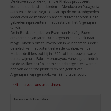
De druiven voor de wijnen die Phebus produceert,
komen uit de beste gebieden in Mendoza en Patagonia
(Alto Valle de Río Negro). Daar zijn de omstandigheden
ideaal voor de malbec en andere druivensoorten. Deze
gebieden representeren het beste van het Argentijnse
terroir.
De in Bordeaux geboren Fransman Hervé J. Fabre
arriveerde begin jaren ‘90 in Argentinië; op zoek naar
mogelijkheden om te investeren in wijngaarden. Onder
de indruk van het potentieel en de kwaliteit van de
Malbec druif besloot hij in 1992 tot het bouwen van zijn
eerste wijnhuis: Fabre Montmayou. Vanwege de indruk
die de Malbec druif bij hem had achtergelaten, werd hij
een van de eerste pioniers op het gebied van
Argentijnse wijn gemaakt van één druivensoort.
-> klik hiervoor ons assortiment