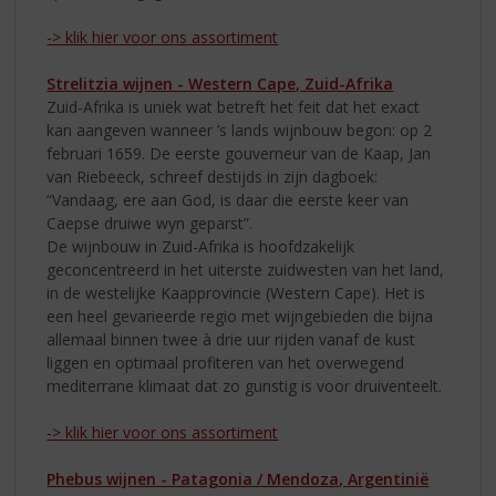
-> klik hier voor ons assortiment
Strelitzia wijnen - Western Cape, Zuid-Afrika
Zuid-Afrika is uniek wat betreft het feit dat het exact
kan aangeven wanneer ’s lands wijnbouw begon: op 2
februari 1659. De eerste gouverneur van de Kaap, Jan
van Riebeeck, schreef destijds in zijn dagboek:
“Vandaag, ere aan God, is daar die eerste keer van
Caepse druiwe wyn geparst”.
De wijnbouw in Zuid-Afrika is hoofdzakelijk
geconcentreerd in het uiterste zuidwesten van het land,
in de westelijke Kaapprovincie (Western Cape). Het is
een heel gevarieerde regio met wijngebieden die bijna
allemaal binnen twee à drie uur rijden vanaf de kust
liggen en optimaal profiteren van het overwegend
mediterrane klimaat dat zo gunstig is voor druiventeelt.
-> klik hier voor ons assortiment
Phebus wijnen - Patagonia / Mendoza, Argentinië