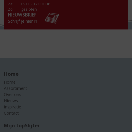
Za
:
09.00 - 17.00 uur
Zo:
gesloten
NIEUWSBRIEF
Schrijf je hier in
Home
Home
Assortiment
Over ons
Nieuws
Inspiratie
Contact
Mijn topSlijter