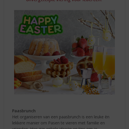
Paasbrunch
Het organiseren van een paasbrunch is een leuke èn
lekkere manier om Pasen te vieren met familie en
vrienden. Hier zijn enkele ideeën en tips om je