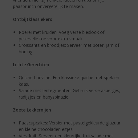
paasbrunch onvergetelijk te maken.
Ontbijtklassiekers
Roerei met kruiden: Voeg verse bieslook of
peterselie toe voor extra smaak.
Croissants en broodjes: Serveer met boter, jam of
honing.
Lichte Gerechten
Quiche Lorraine: Een klassieke quiche met spek en
kaas.
Salade met lentegroenten: Gebruik verse asperges,
radijsjes en babyspinazie.
Zoete Lekkernijen
Paascupcakes: Versier met pastelgekleurde glazuur
en kleine chocoladen eitjes.
Vers fruit: Serveer een kleurrijke fruitsalade met