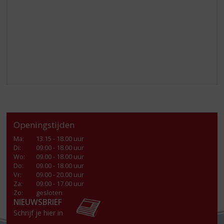
Openingstijden
Ma
:
13.15 - 18.00 uur
Di
:
09.00 - 18.00 uur
Wo
:
09.00 - 18.00 uur
Do
:
09.00 - 18.00 uur
Vr
:
09.00 - 20.00 uur
Za
:
09.00 - 17.00 uur
Zo:
gesloten
NIEUWSBRIEF
Schrijf je hier in