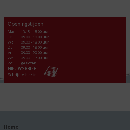
Openingstijden
Ma
:
13.15 - 18.00 uur
Di
:
09.00 - 18.00 uur
Wo
:
09.00 - 18.00 uur
Do
:
09.00 - 18.00 uur
Vr
:
09.00 - 20.00 uur
Za
:
09.00 - 17.00 uur
Zo:
gesloten
NIEUWSBRIEF
Schrijf je hier in
Home