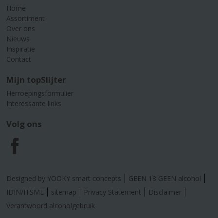
Home
Assortiment
Over ons
Nieuws
Inspiratie
Contact
Mijn topSlijter
Herroepingsformulier
Interessante links
Volg ons
F
a
Designed by YOOKY smart concepts
GEEN 18 GEEN alcohol
c
IDIN/ITSME
sitemap
Privacy Statement
Disclaimer
Verantwoord alcoholgebruik