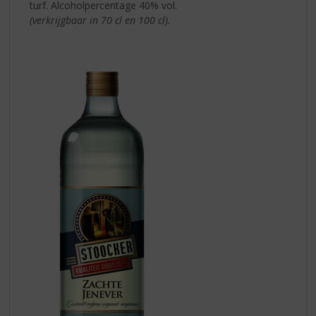
turf. Alcoholpercentage 40% vol.
(verkrijgbaar in 70 cl en 100 cl).