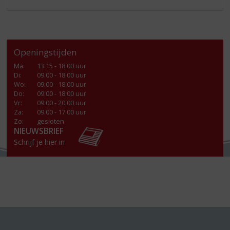
Openingstijden
Ma
:
13.15 - 18.00 uur
Di
:
09.00 - 18.00 uur
Wo
:
09.00 - 18.00 uur
Do
:
09.00 - 18.00 uur
Vr
:
09.00 - 20.00 uur
Za
:
09.00 - 17.00 uur
Zo:
gesloten
NIEUWSBRIEF
Schrijf je hier in