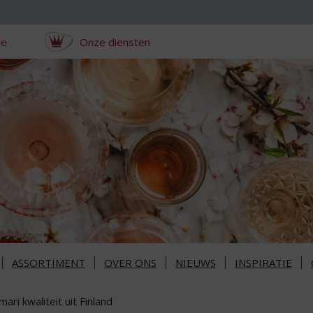
ce
Onze diensten
ASSORTIMENT
OVER ONS
NIEUWS
INSPIRATIE
mari kwaliteit uit Finland