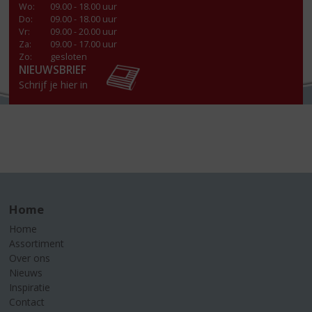
Wo
:
09.00 - 18.00 uur
Do
:
09.00 - 18.00 uur
Vr
:
09.00 - 20.00 uur
Za
:
09.00 - 17.00 uur
Zo:
gesloten
NIEUWSBRIEF
Schrijf je hier in
Home
Home
Assortiment
Over ons
Nieuws
Inspiratie
Contact