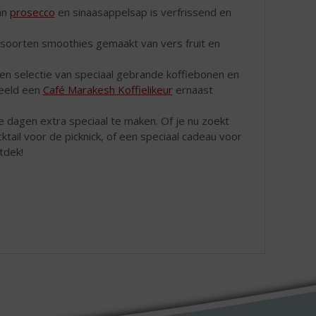
an
prosecco
en sinaasappelsap is verfrissend en
 soorten smoothies gemaakt van vers fruit en
een selectie van speciaal gebrande koffiebonen en
beeld een
Café Marakesh Koffielikeur
ernaast
e dagen extra speciaal te maken. Of je nu zoekt
cktail voor de picknick, of een speciaal cadeau voor
tdek!