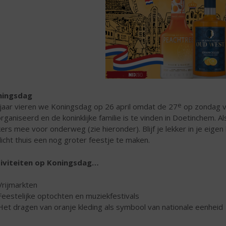
ningsdag
e
 jaar vieren we Koningsdag op 26 april omdat de 27
op zondag v
rganiseerd en de koninklijke familie is te vinden in Doetinchem.
Al
kers mee voor onderweg (zie hieronder). Blijf je lekker in je ei
licht thuis een nog groter feestje te maken.
iviteiten op Koningsdag…
Vrijmarkten
Feestelijke optochten en muziekfestivals
Het dragen van oranje kleding als symbool van nationale eenheid