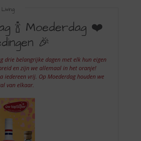
Living
dag 🍾 Moederdag ❤️
edingen 🎉
g drie belangrijke dagen met elk hun eigen
breid en zijn we allemaal in het oranje!
ijna iedereen vrij. Op Moederdag houden we
al van elkaar.