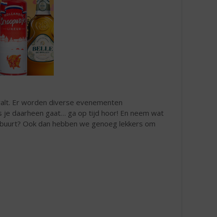
alt. Er worden diverse evenementen
s je daarheen gaat… ga op tijd hoor! En neem wat
gen buurt? Ook dan hebben we genoeg lekkers om