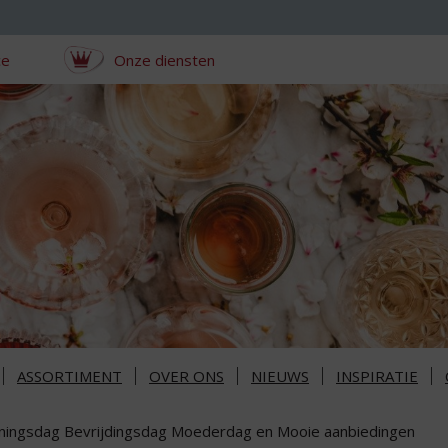
ce
Onze diensten
ASSORTIMENT
OVER ONS
NIEUWS
INSPIRATIE
ningsdag Bevrijdingsdag Moederdag en Mooie aanbiedingen