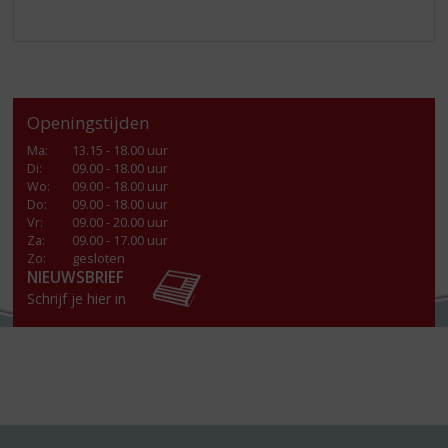
Openingstijden
Ma
:
13.15 - 18.00 uur
Di
:
09.00 - 18.00 uur
Wo
:
09.00 - 18.00 uur
Do
:
09.00 - 18.00 uur
Vr
:
09.00 - 20.00 uur
Za
:
09.00 - 17.00 uur
Zo:
gesloten
NIEUWSBRIEF
Schrijf je hier in