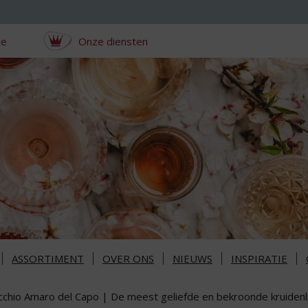
ce
Onze diensten
ASSORTIMENT
OVER ONS
NIEUWS
INSPIRATIE
cchio Amaro del Capo | De meest geliefde en bekroonde kruidenlik