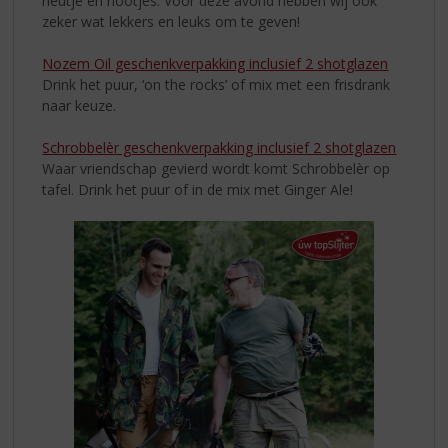
neutje en nootjes. Voor deze avond hebben wij ook
zeker wat lekkers en leuks om te geven!
Nozem Oil geschenkverpakking inclusief 2 shotglazen
Drink het puur, ‘on the rocks’ of mix met een frisdrank
naar keuze.
Schrobbelèr geschenkverpakking inclusief 2 shotglazen
Waar vriendschap gevierd wordt komt Schrobbelèr op
tafel. Drink het puur of in de mix met Ginger Ale!