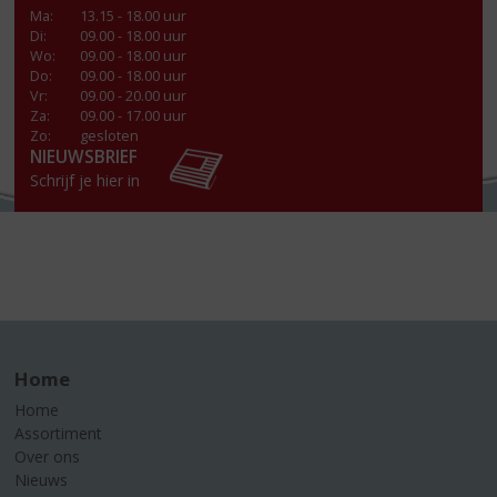
Ma
:
13.15 - 18.00 uur
Di
:
09.00 - 18.00 uur
Wo
:
09.00 - 18.00 uur
Do
:
09.00 - 18.00 uur
Vr
:
09.00 - 20.00 uur
Za
:
09.00 - 17.00 uur
Zo:
gesloten
NIEUWSBRIEF
Schrijf je hier in
Home
Home
Assortiment
Over ons
Nieuws