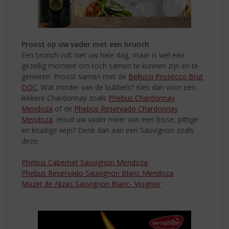
Proost op uw vader met een brunch
Een brunch vult niet uw hele dag, maar is wel een
gezellig moment om toch
samen te kunnen zijn en te
genieten. Proost samen met de
Bellussi Prosecco Brut
DOC
. Wat minder van de bubbels? Kies dan voor een
lekkere Chardonnay zoals
Phebus Chardonnay
Mendoza
of de
Phebus Reservado Chardonnay
Mendoza
. Houd uw vader meer van een frisse, pittige
en kruidige wijn? Denk dan aan een Sauvignon zoals
deze:
Phebus Cabernet Sauvignon Mendoza
Phebus Reservado Sauvignon Blanc Mendoza
Mazet de Nizas Sauvignon Blanc- Viognier